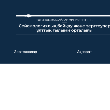
Зертханалар
Ақпарат