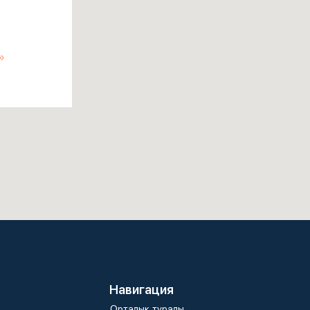
»
Навигация
Орталық туралы