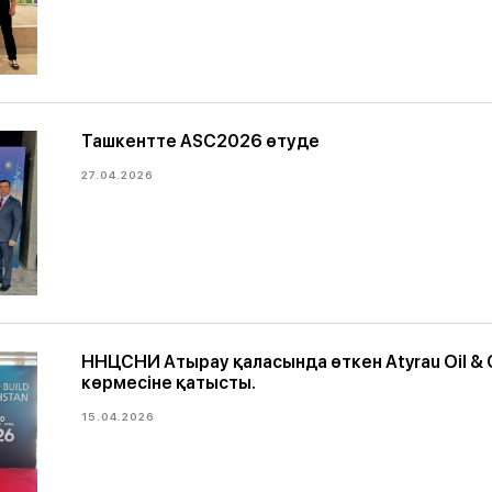
Ташкентте ASC2026 өтуде
27.04.2026
ННЦСНИ Атырау қаласында өткен Atyrau Oil &
көрмесіне қатысты.
15.04.2026