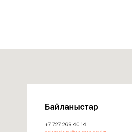
Байланыстар
+7 727 269 46 14