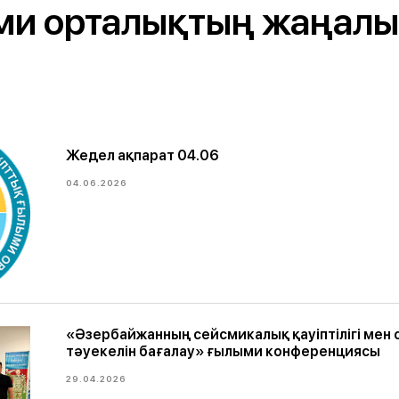
ми орталықтың жаңалы
Жедел ақпарат 04.06
04.06.2026
«Әзербайжанның сейсмикалық қауіптілігі мен
тәуекелін бағалау» ғылыми конференциясы
29.04.2026