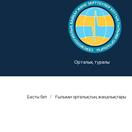
Орталық туралы
Басты бет
Ғылыми орталықтың жаңалықтары
/