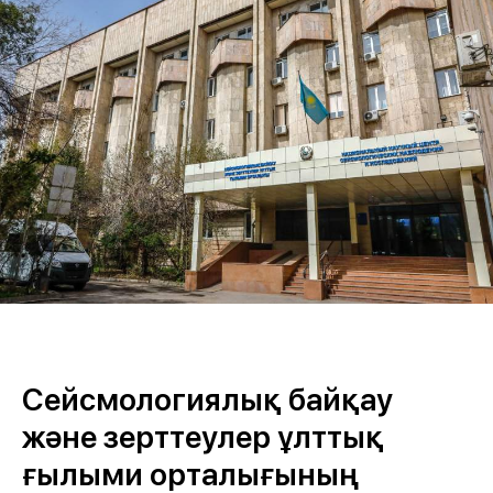
Сейсмологиялық байқау
және зерттеулер ұлттық
ғылыми орталығының