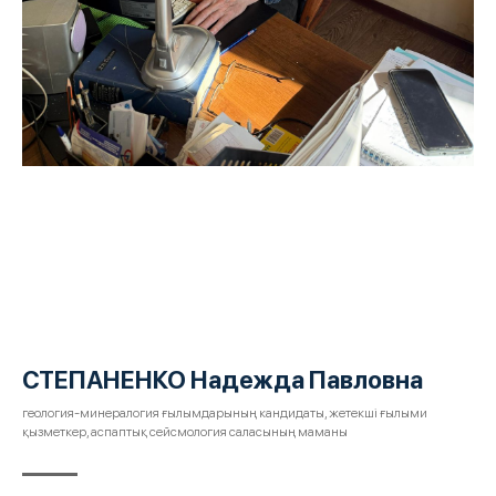
СТЕПАНЕНКО Надежда Павловна
геология-минералогия ғылымдарының кандидаты, жетекші ғылыми
қызметкер, аспаптық сейсмология саласының маманы