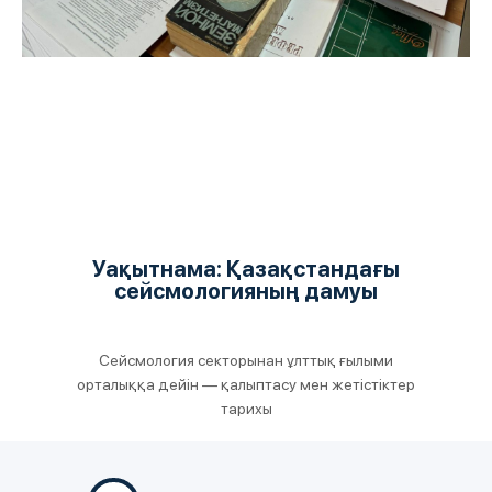
Уақытнама:
Қазақстандағы
сейсмологияның дамуы
Сейсмология секторынан ұлттық ғылыми
орталыққа дейін — қалыптасу мен жетістіктер
тарихы